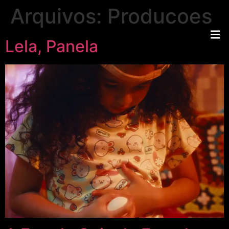
Arquivos:
Producoes
Lela, Panela