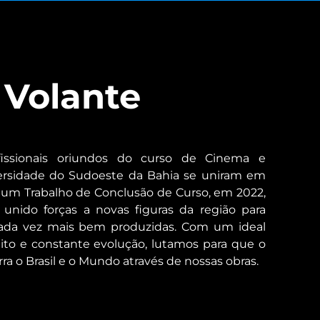
 Volante
fissionais oriundos do curso de Cinema e
versidade do Sudoeste da Bahia se uniram em
e um Trabalho de Conclusão de Curso, em 2022,
unido forças a novas figuras da região para
cada vez mais bem produzidas. Com um ideal
eito e constante evolução, lutamos para que o
rra o Brasil e o Mundo através de nossas obras.