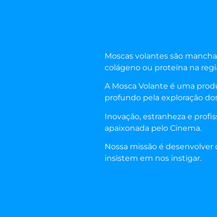
Moscas volantes são manchas
colágeno ou proteína na regiã
A Mosca Volante é uma produ
profundo pela exploração dos
Inovação, estranheza e prof
apaixonada pelo Cinema.
Nossa missão é desenvolver
insistem em nos instigar.