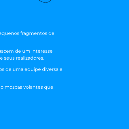
 pequenos fragmentos de
nascem de um interesse
 seus realizadores.
os de uma equipe diversa e
o moscas volantes que