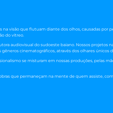
 na visão que flutuam diante dos olhos, causadas por
o do vítreo.
tora audiovisual do sudoeste baiano. Nossos projetos 
 gêneros cinematográficos, através dos olhares únicos de
issionalismo se misturam em nossas produções, pelas mã
 obras que permaneçam na mente de quem assiste, com