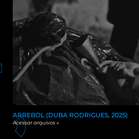
ARREBOL (DUBA RODRIGUES, 2025)
Acessar arquivos »