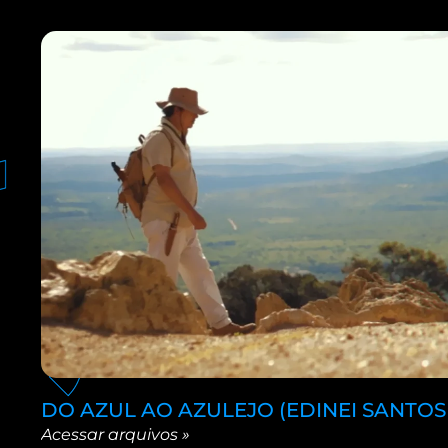
DO AZUL AO AZULEJO (EDINEI SANTOS
Acessar arquivos »