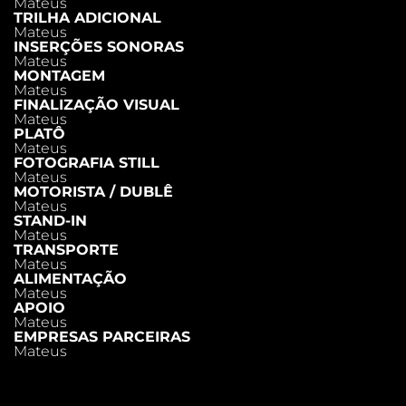
Mateus
TRILHA ADICIONAL
Mateus
INSERÇÕES SONORAS
Mateus
MONTAGEM
Mateus
FINALIZAÇÃO VISUAL
Mateus
PLATÔ
Mateus
FOTOGRAFIA STILL
Mateus
MOTORISTA / DUBLÊ
Mateus
STAND-IN
Mateus
TRANSPORTE
Mateus
ALIMENTAÇÃO
Mateus
APOIO
Mateus
EMPRESAS PARCEIRAS
Mateus