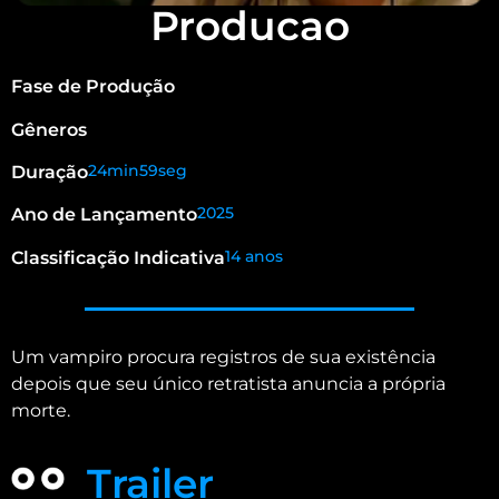
Producao
Fase de Produção
Gêneros
24min59seg
Duração
2025
Ano de Lançamento
14 anos
Classificação Indicativa
Um vampiro procura registros de sua existência
depois que seu único retratista anuncia a própria
morte.
Trailer